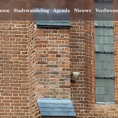
eum
Stadswandeling
Agenda
Nieuws
Verdwene