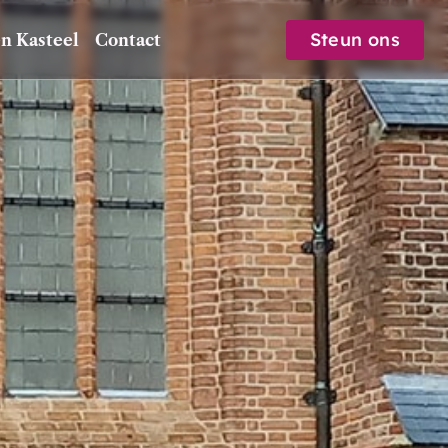
Steun ons
n Kasteel
Contact