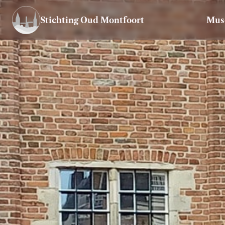
Stichting Oud Montfoort
Mus