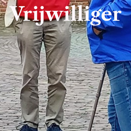
Vrijwilliger