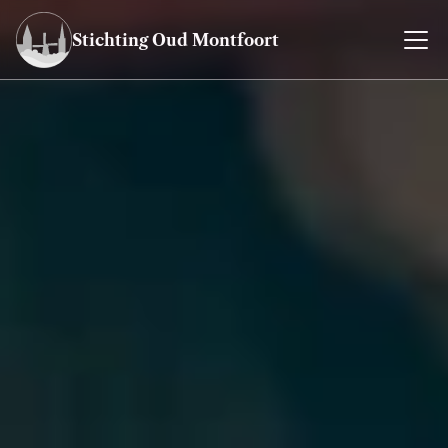
Stichting Oud Montfoort