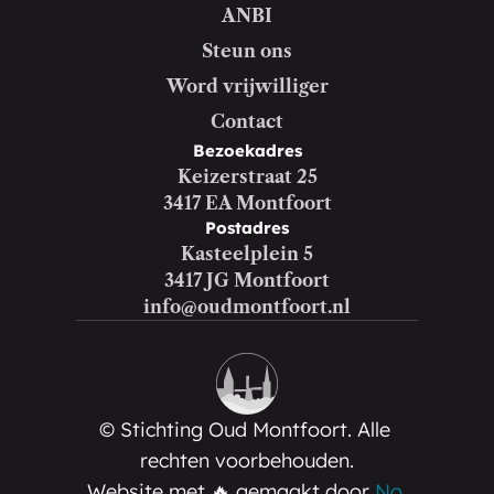
ANBI
Steun ons
Word vrijwilliger
Contact
Bezoekadres
Keizerstraat 25
3417 EA Montfoort
Postadres
Kasteelplein 5
3417 JG Montfoort
info@oudmontfoort.nl
© Stichting Oud Montfoort. Alle 
rechten voorbehouden.
Website met 🔥 gemaakt door 
No 