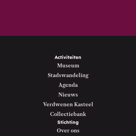
Activiteiten
Museum
Stadswandeling
Agenda
Nieuws
Verdwenen Kasteel
Collectiebank
Stichting
Over ons