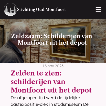
Stichting Oud Montfoort
Zeldzaam: Schilderijen van 
Montfoort uit het depot
16 nov 2023
Zelden te zien: 
schilderijen van 
Montfoort uit het depot
De afgelopen tijd werd de tijdelijke 
gastexpositie-plek in stadsmuseum De 