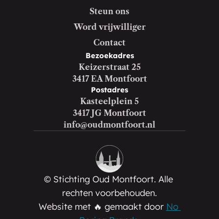
Steun ons
Word vrijwilliger
Contact
Bezoekadres
Keizerstraat 25
3417 EA Montfoort
Postadres
Kasteelplein 5
3417 JG Montfoort
info@oudmontfoort.nl
© Stichting Oud Montfoort. Alle 
rechten voorbehouden.
Website met 🔥 gemaakt door 
No 