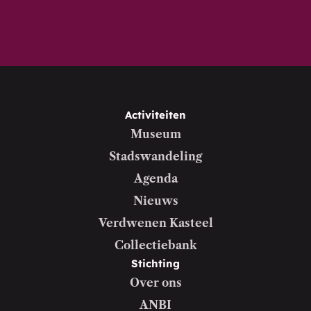
Activiteiten
Museum
Stadswandeling
Agenda
Nieuws
Verdwenen Kasteel
Collectiebank
Stichting
Over ons
ANBI