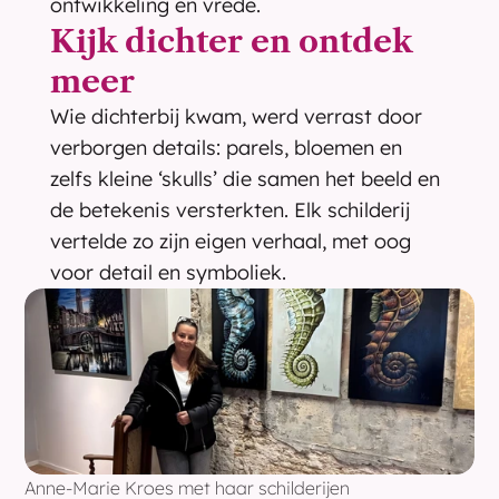
ontwikkeling en vrede.
Kijk dichter en ontdek 
meer
Wie dichterbij kwam, werd verrast door 
verborgen details: parels, bloemen en 
zelfs kleine ‘skulls’ die samen het beeld en 
de betekenis versterkten. Elk schilderij 
vertelde zo zijn eigen verhaal, met oog 
voor detail en symboliek.
Anne-Marie Kroes met haar schilderijen