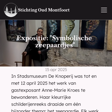
Stichting Oud Montfoort
Expositie: "Symbolische 
zeepaardjes"
15 apr 2025
In Stadsmuseum De Knoperij was tot en 
met 12 april 2025 het werk van 
gastexposant Anne-Marie Kroes te 
bewonderen. Haar kleurrijke 
schilderijenreeks draaide om één 
bijzonder thema: het zeepaardje. Elk werk 