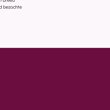
 breed 
d bezochte 