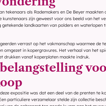
ondering
an tekenaars als Rademakers en De Beyer maakten du
e kunstenaars zijn geweest voor ons beeld van het ve
 getekende landkaarten van polders en waterlopen tr
.
geerden verrast op het vakmanschap waarmee de te
en omgezet in kopergravures. Het verhaal van het spi
et drukken vanaf koperplaten maakte indruk.
belangstelling voo
koop
 deze expositie was dat een deel van de prenten te k
n particuliere verzamelaar stelde zijn collectie besch