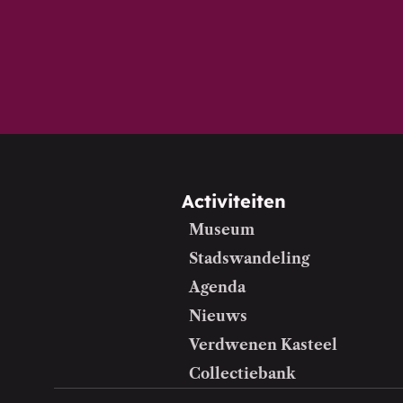
Activiteiten
Museum
Stadswandeling
Agenda
Nieuws
Verdwenen Kasteel
Collectiebank