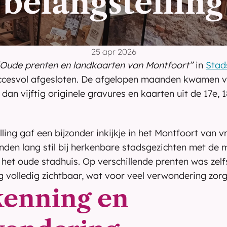
belangstelling
25 apr 2026
“Oude prenten en landkaarten van Montfoort”
 in 
Stad
uccesvol afgesloten. De afgelopen maanden kwamen ve
dan vijftig originele gravures en kaarten uit de 17e, 1
ling gaf een bijzonder inkijkje in het Montfoort van vr
den lang stil bij herkenbare stadsgezichten met de mo
 het oude stadhuis. Op verschillende prenten was zelfs
 volledig zichtbaar, wat voor veel verwondering zorg
enning en 