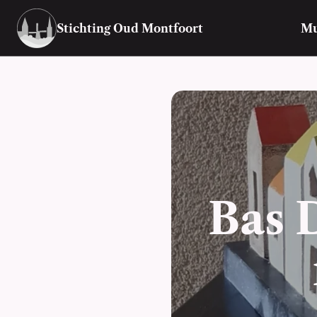
Stichting Oud Montfoort
M
Bas 