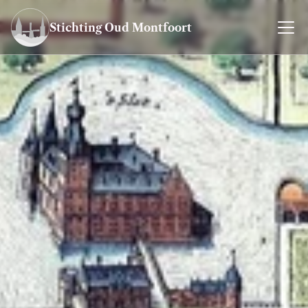
Stichting Oud Montfoort